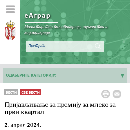
еАграр
Министарство пољопривреде, шумарства и
водопривреде
ОДАБЕРИТЕ КАТЕГОРИЈУ:
Све вести
ВЕСТИ
СВЕ ВЕСТИ
Пријављивање за премију за млеко за
први квартал
2. април 2024.