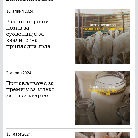
16. април 2024.
Расписан јавни
позив за
субвенције за
квалитетна
приплодна грла
2. април 2024.
Пријављивање за
премију за млеко
за први квартал
13. март 2024.